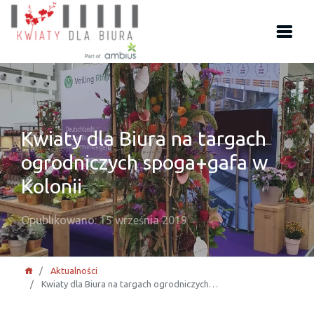
Kwiaty dla Biura na targach
ogrodniczych spoga+gafa w
Kolonii
Opublikowano: 15 września 2019
Aktualności
Kwiaty dla Biura na targach ogrodniczych…