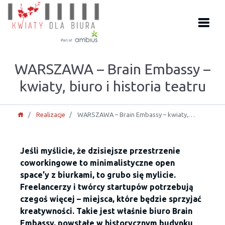
WARSZAWA – Brain Embassy –
kwiaty, biuro i historia teatru
Realizacje
WARSZAWA – Brain Embassy – kwiaty,…
Jeśli myślicie, że dzisiejsze przestrzenie
coworkingowe to minimalistyczne open
space’y z biurkami, to grubo się mylicie.
Freelancerzy i twórcy startupów potrzebują
czegoś więcej – miejsca, które będzie sprzyjać
kreatywności. Takie jest właśnie biuro Brain
Embassy, powstałe w historycznym budynku