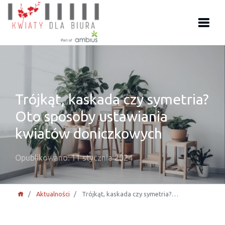
Trójkąt, kaskada czy symetria?
Oto sposoby ustawiania
kwiatów doniczkowych
Opublikowano: 11 stycznia 2024
Aktualności
Trójkąt, kaskada czy symetria?…