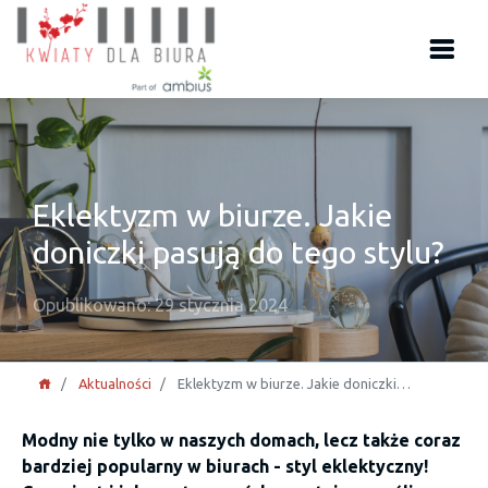
Eklektyzm w biurze. Jakie
doniczki pasują do tego stylu?
Opublikowano: 29 stycznia 2024
Aktualności
Eklektyzm w biurze. Jakie doniczki…
Modny nie tylko w naszych domach, lecz także coraz
bardziej popularny w biurach - styl eklektyczny!