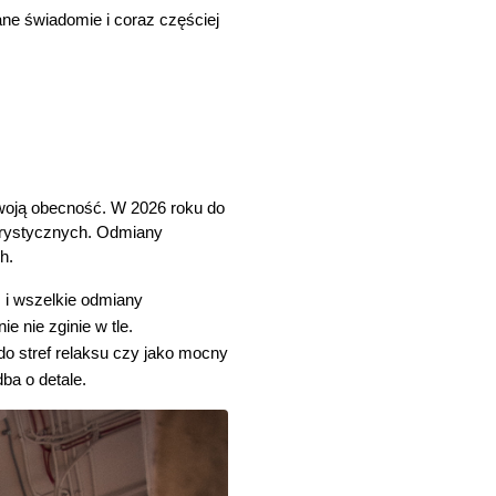
ne świadomie i coraz częściej 
woją obecność. W 2026 roku do 
orystycznych. Odmiany 
h.
s i wszelkie odmiany 
e nie zginie w tle.
do stref relaksu czy jako mocny 
ba o detale.