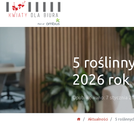
5 roślinn
2026 rok
Opublikowano: 7 stycznia 2
Aktualności
5 roślinny