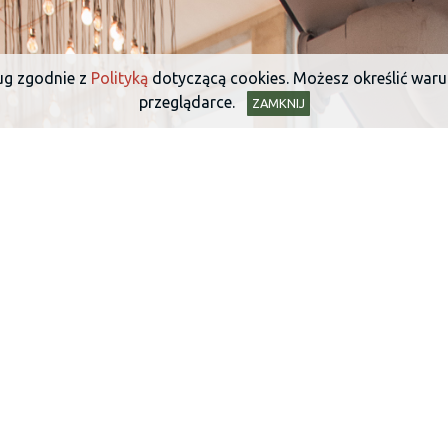
ług zgodnie z
Polityką
dotyczącą cookies. Możesz określić war
przeglądarce.
ZAMKNIJ