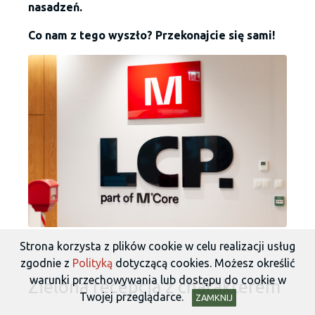
nasadzeń.
Co nam z tego wyszło? Przekonajcie się sami!
Strona korzysta z plików cookie w celu realizacji usług
zgodnie z
Polityką
dotyczącą cookies. Możesz określić
warunki przechowywania lub dostępu do cookie w
Zielona recepcja z charakterem
Twojej przeglądarce.
ZAMKNIJ