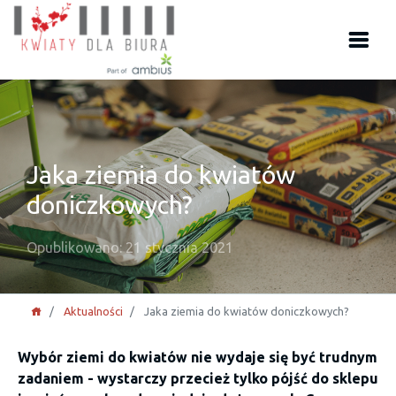
Jaka ziemia do kwiatów
doniczkowych?
Opublikowano: 21 stycznia 2021
Aktualności
Jaka ziemia do kwiatów doniczkowych?
Wybór ziemi do kwiatów nie wydaje się być trudnym
zadaniem - wystarczy przecież tylko pójść do sklepu